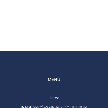
MENU
Home
INFORMAÇÕES GERAIS DO URUGUAI