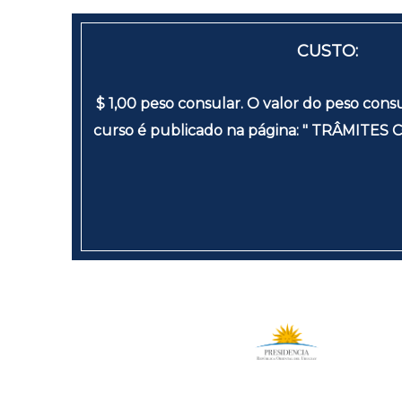
CUSTO:
$ 1,00 peso consular. O valor do peso cons
curso é publicado na página: " TRÂMITES