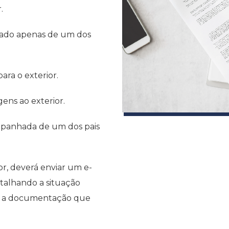
.
nhado apenas de um dos
ara o exterior.
gens ao exterior.
ompanhada de um dos pais
or, deverá enviar um e-
talhando a situação
s e a documentação que