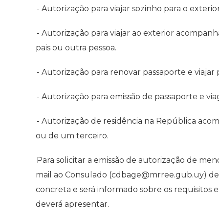
- Autorização para viajar sozinho para o exterior
- Autorização para viajar ao exterior acompa
pais ou outra pessoa.
- Autorização para renovar passaporte e viajar p
- Autorização para emissão de passaporte e via
- Autorização de residência na República ac
ou de um terceiro.
Para solicitar a emissão de autorização de men
mail ao Consulado (cdbage@mrree.gub.uy) de
concreta e será informado sobre os requisito
deverá apresentar.