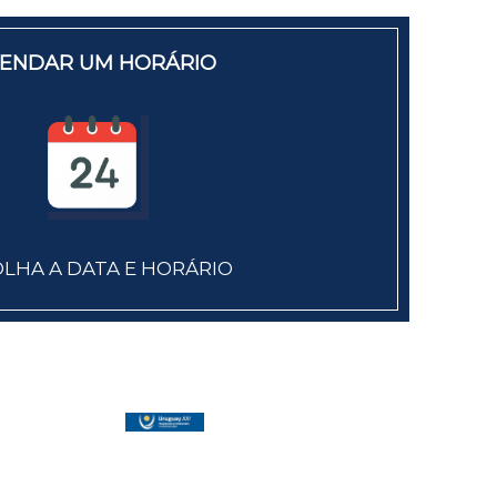
ENDAR UM HORÁRIO
LHA A DATA E HORÁRIO