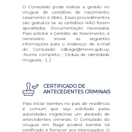
O Consulado pode realizar a gestão no
Uruguai de certidões de nascimento,
casamento e óbito. Esses procedimentos
são gratuitos se as certidões NÃO forem
apostiladas. Documentação necessária:
Para solicitar a Certidão de Nascimento, é
necessário enviar as seguintes
informações para o endereço de e-mail
do Consulado: cdbage@mrree.gub.uy:
•Nome completo; • Cédula de Identidade
Uruguaia; • […]
CERTIFICADO DE
ANTECEDENTES CRIMINAIS
Para iniciar tramites no país de residência
é comum que seja solicitado pelas
autoridades migratórias um atestado de
antecedentes criminais. O Consulado do
Uruguai em Bagé poderá tramitar tal
certificado e fornecer aos interessados. O