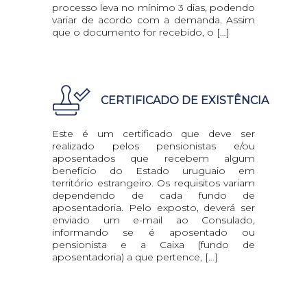
processo leva no mínimo 3 dias, podendo
variar de acordo com a demanda. Assim
que o documento for recebido, o […]
CERTIFICADO DE EXISTÊNCIA
Este é um certificado que deve ser
realizado pelos pensionistas e/ou
aposentados que recebem algum
benefício do Estado uruguaio em
território estrangeiro. Os requisitos variam
dependendo de cada fundo de
aposentadoria. Pelo exposto, deverá ser
enviado um e-mail ao Consulado,
informando se é aposentado ou
pensionista e a Caixa (fundo de
aposentadoria) a que pertence, […]