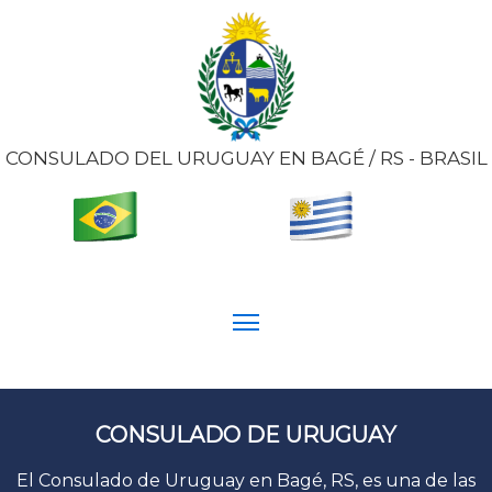
CONSULADO DEL URUGUAY EN BAGÉ / RS - BRASIL
CONSULADO DE URUGUAY
El Consulado de Uruguay en Bagé, RS, es una de las